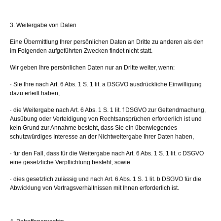
3. Weitergabe von Daten
Eine Übermittlung Ihrer persönlichen Daten an Dritte zu anderen als den
im Folgenden aufgeführten Zwecken findet nicht statt.
Wir geben Ihre persönlichen Daten nur an Dritte weiter, wenn:
· Sie Ihre nach Art. 6 Abs. 1 S. 1 lit. a DSGVO ausdrückliche Einwilligung
dazu erteilt haben,
· die Weitergabe nach Art. 6 Abs. 1 S. 1 lit. f DSGVO zur Geltendmachung,
Ausübung oder Verteidigung von Rechtsansprüchen erforderlich ist und
kein Grund zur Annahme besteht, dass Sie ein überwiegendes
schutzwürdiges Interesse an der Nichtweitergabe Ihrer Daten haben,
· für den Fall, dass für die Weitergabe nach Art. 6 Abs. 1 S. 1 lit. c DSGVO
eine gesetzliche Verpflichtung besteht, sowie
· dies gesetzlich zulässig und nach Art. 6 Abs. 1 S. 1 lit. b DSGVO für die
Abwicklung von Vertragsverhältnissen mit Ihnen erforderlich ist.