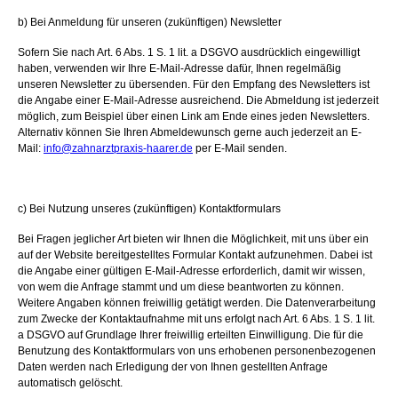
b) Bei Anmeldung für unseren (zukünftigen) Newsletter
Sofern Sie nach Art. 6 Abs. 1 S. 1 lit. a DSGVO ausdrücklich eingewilligt
haben, verwenden wir Ihre E-Mail-Adresse dafür, Ihnen regelmäßig
unseren Newsletter zu übersenden. Für den Empfang des Newsletters ist
die Angabe einer E-Mail-Adresse ausreichend. Die Abmeldung ist jederzeit
möglich, zum Beispiel über einen Link am Ende eines jeden Newsletters.
Alternativ können Sie Ihren Abmeldewunsch gerne auch jederzeit an E-
Mail:
info@zahnarztpraxis-haarer.de
per E-Mail senden.
c) Bei Nutzung unseres (zukünftigen) Kontaktformulars
Bei Fragen jeglicher Art bieten wir Ihnen die Möglichkeit, mit uns über ein
auf der Website bereitgestelltes Formular Kontakt aufzunehmen. Dabei ist
die Angabe einer gültigen E-Mail-Adresse erforderlich, damit wir wissen,
von wem die Anfrage stammt und um diese beantworten zu können.
Weitere Angaben können freiwillig getätigt werden. Die Datenverarbeitung
zum Zwecke der Kontaktaufnahme mit uns erfolgt nach Art. 6 Abs. 1 S. 1 lit.
a DSGVO auf Grundlage Ihrer freiwillig erteilten Einwilligung. Die für die
Benutzung des Kontaktformulars von uns erhobenen personenbezogenen
Daten werden nach Erledigung der von Ihnen gestellten Anfrage
automatisch gelöscht.