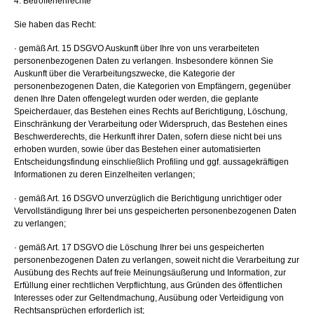
4. Betroffenenrechte
Sie haben das Recht:
· gemäß Art. 15 DSGVO Auskunft über Ihre von uns verarbeiteten
personenbezogenen Daten zu verlangen. Insbesondere können Sie
Auskunft über die Verarbeitungszwecke, die Kategorie der
personenbezogenen Daten, die Kategorien von Empfängern, gegenüber
denen Ihre Daten offengelegt wurden oder werden, die geplante
Speicherdauer, das Bestehen eines Rechts auf Berichtigung, Löschung,
Einschränkung der Verarbeitung oder Widerspruch, das Bestehen eines
Beschwerderechts, die Herkunft ihrer Daten, sofern diese nicht bei uns
erhoben wurden, sowie über das Bestehen einer automatisierten
Entscheidungsfindung einschließlich Profiling und ggf. aussagekräftigen
Informationen zu deren Einzelheiten verlangen;
· gemäß Art. 16 DSGVO unverzüglich die Berichtigung unrichtiger oder
Vervollständigung Ihrer bei uns gespeicherten personenbezogenen Daten
zu verlangen;
· gemäß Art. 17 DSGVO die Löschung Ihrer bei uns gespeicherten
personenbezogenen Daten zu verlangen, soweit nicht die Verarbeitung zur
Ausübung des Rechts auf freie Meinungsäußerung und Information, zur
Erfüllung einer rechtlichen Verpflichtung, aus Gründen des öffentlichen
Interesses oder zur Geltendmachung, Ausübung oder Verteidigung von
Rechtsansprüchen erforderlich ist;