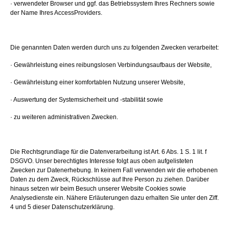
· verwendeter Browser und ggf. das Betriebssystem Ihres Rechners sowie
der Name Ihres AccessProviders.
Die genannten Daten werden durch uns zu folgenden Zwecken verarbeitet:
· Gewährleistung eines reibungslosen Verbindungsaufbaus der Website,
· Gewährleistung einer komfortablen Nutzung unserer Website,
· Auswertung der Systemsicherheit und -stabilität sowie
· zu weiteren administrativen Zwecken.
Die Rechtsgrundlage für die Datenverarbeitung ist Art. 6 Abs. 1 S. 1 lit. f
DSGVO. Unser berechtigtes Interesse folgt aus oben aufgelisteten
Zwecken zur Datenerhebung. In keinem Fall verwenden wir die erhobenen
Daten zu dem Zweck, Rückschlüsse auf Ihre Person zu ziehen. Darüber
hinaus setzen wir beim Besuch unserer Website Cookies sowie
Analysedienste ein. Nähere Erläuterungen dazu erhalten Sie unter den Ziff.
4 und 5 dieser Datenschutzerklärung.