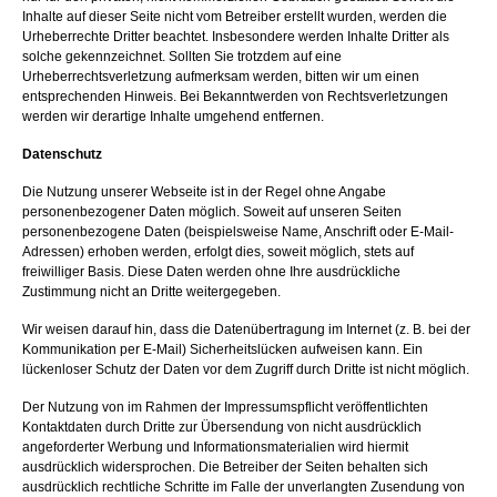
Inhalte auf dieser Seite nicht vom Betreiber erstellt wurden, werden die
Urheberrechte Dritter beachtet. Insbesondere werden Inhalte Dritter als
solche gekennzeichnet. Sollten Sie trotzdem auf eine
Urheberrechtsverletzung aufmerksam werden, bitten wir um einen
entsprechenden Hinweis. Bei Bekanntwerden von Rechtsverletzungen
werden wir derartige Inhalte umgehend entfernen.
Datenschutz
Die Nutzung unserer Webseite ist in der Regel ohne Angabe
personenbezogener Daten möglich. Soweit auf unseren Seiten
personenbezogene Daten (beispielsweise Name, Anschrift oder E-Mail-
Adressen) erhoben werden, erfolgt dies, soweit möglich, stets auf
freiwilliger Basis. Diese Daten werden ohne Ihre ausdrückliche
Zustimmung nicht an Dritte weitergegeben.
Wir weisen darauf hin, dass die Datenübertragung im Internet (z. B. bei der
Kommunikation per E-Mail) Sicherheitslücken aufweisen kann. Ein
lückenloser Schutz der Daten vor dem Zugriff durch Dritte ist nicht möglich.
Der Nutzung von im Rahmen der Impressumspflicht veröffentlichten
Kontaktdaten durch Dritte zur Übersendung von nicht ausdrücklich
angeforderter Werbung und Informationsmaterialien wird hiermit
ausdrücklich widersprochen. Die Betreiber der Seiten behalten sich
ausdrücklich rechtliche Schritte im Falle der unverlangten Zusendung von