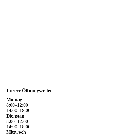
Unsere Öffnungszeiten
Montag
8
:
00
–
12
:
00
14
:
00
–
18
:
00
Dienstag
8
:
00
–
12
:
00
14
:
00
–
18
:
00
Mittwoch