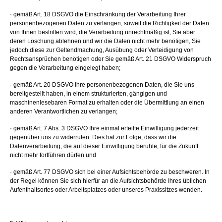
· gemäß Art. 18 DSGVO die Einschränkung der Verarbeitung Ihrer
personenbezogenen Daten zu verlangen, soweit die Richtigkeit der Daten
von Ihnen bestritten wird, die Verarbeitung unrechtmäßig ist, Sie aber
deren Löschung ablehnen und wir die Daten nicht mehr benötigen, Sie
jedoch diese zur Geltendmachung, Ausübung oder Verteidigung von
Rechtsansprüchen benötigen oder Sie gemäß Art. 21 DSGVO Widerspruch
gegen die Verarbeitung eingelegt haben;
· gemäß Art. 20 DSGVO Ihre personenbezogenen Daten, die Sie uns
bereitgestellt haben, in einem strukturierten, gängigen und
maschinenlesebaren Format zu erhalten oder die Übermittlung an einen
anderen Verantwortlichen zu verlangen;
· gemäß Art. 7 Abs. 3 DSGVO Ihre einmal erteilte Einwilligung jederzeit
gegenüber uns zu widerrufen. Dies hat zur Folge, dass wir die
Datenverarbeitung, die auf dieser Einwilligung beruhte, für die Zukunft
nicht mehr fortführen dürfen und
· gemäß Art. 77 DSGVO sich bei einer Aufsichtsbehörde zu beschweren. In
der Regel können Sie sich hierfür an die Aufsichtsbehörde Ihres üblichen
Aufenthaltsortes oder Arbeitsplatzes oder unseres Praxissitzes wenden.