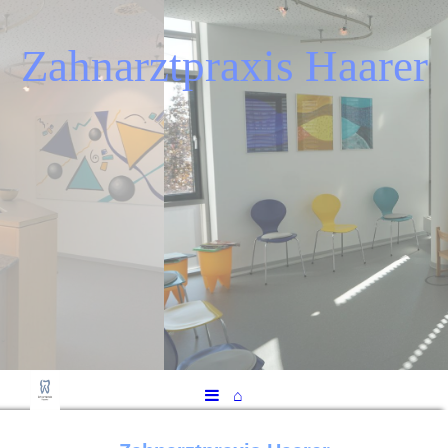
Zahnarztpraxis Haarer
⌂