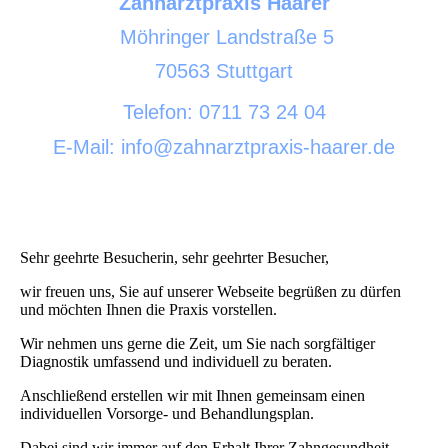
Zahnarztpraxis Haarer
Möhringer Landstraße 5
70563 Stuttgart
Telefon: 0711 73 24 04
E-Mail: info@zahnarztpraxis-haarer.de
Sehr geehrte Besucherin, sehr geehrter Besucher,
wir freuen uns, Sie auf unserer Webseite begrüßen zu dürfen
und möchten Ihnen die Praxis vorstellen.
Wir nehmen uns gerne die Zeit, um Sie nach sorgfältiger
Diagnostik umfassend und individuell zu beraten.
Anschließend erstellen wir mit Ihnen gemeinsam einen
individuellen Vorsorge- und Behandlungsplan.
Dabei sind wir immer auf den Erhalt Ihrer Zahngesundheit