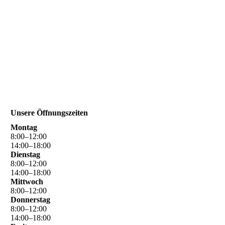
Unsere Öffnungszeiten
Montag
8
:
00
–
12
:
00
14
:
00
–
18
:
00
Dienstag
8
:
00
–
12
:
00
14
:
00
–
18
:
00
Mittwoch
8
:
00
–
12
:
00
Donnerstag
8
:
00
–
12
:
00
14
:
00
–
18
:
00